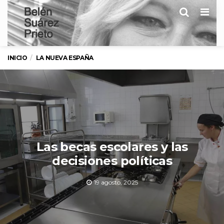
Men
INICIO
LA NUEVA ESPAÑA
Las becas escolares y las
decisiones políticas
19 agosto, 2025