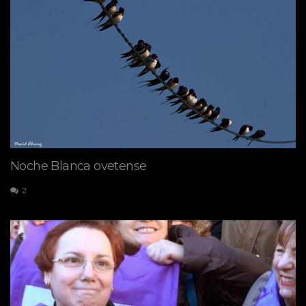
Noche Blanca ovetense
2