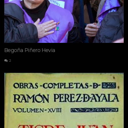
Begoña Piñero Hevia
2