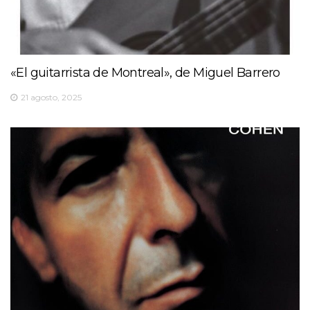
«El guitarrista de Montreal», de Miguel Barrero
21 agosto, 2025