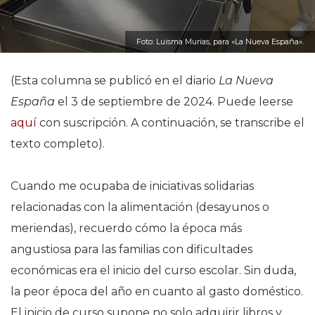
Foto: Luisma Murias, para «La Nueva España».
(Esta columna se publicó en el diario
La Nueva
España
el 3 de septiembre de 2024. Puede leerse
aquí
con suscripción. A continuación, se transcribe el
texto completo).
Cuando me ocupaba de iniciativas solidarias
relacionadas con la alimentación (desayunos o
meriendas), recuerdo cómo la época más
angustiosa para las familias con dificultades
económicas era el inicio del curso escolar. Sin duda,
la peor época del año en cuanto al gasto doméstico.
El inicio de curso supone no solo adquirir libros y