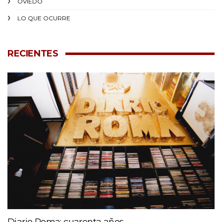
OVIEDO
LO QUE OCURRE
RECIENTES
Diario Roma: cuarenta años