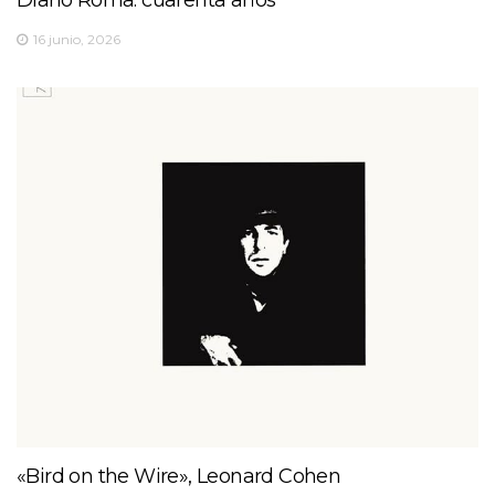
16 junio, 2026
«Bird on the Wire», Leonard Cohen