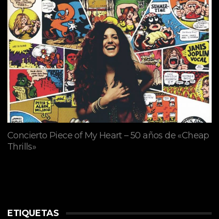
Concierto Piece of My Heart – 50 años de «Cheap
Thrills»
ETIQUETAS