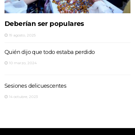
Deberían ser populares
19 agosto, 2025
Quién dijo que todo estaba perdido
10 marzo, 2024
Sesiones delicuescentes
14 octubre, 2023