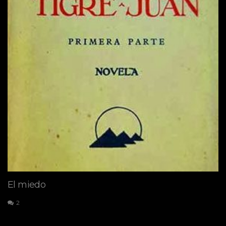
El miedo
2