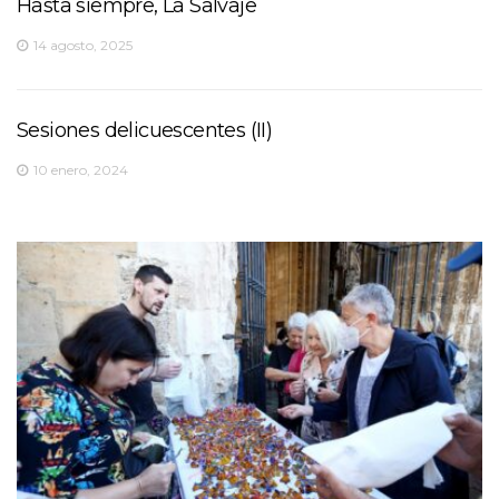
Hasta siempre, La Salvaje
14 agosto, 2025
Sesiones delicuescentes (II)
10 enero, 2024