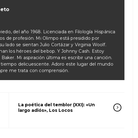
ieto
iedo, del año 1968. Licenciada en Filología Hispánica
tos de profesión. Mi Olimpo está presidido por
 lado se sientan Julio Cortázar y Virginia Woolf.
an los héroes del bebop. Y Johnny Cash. Estoy
aker. Mi aspiración última es escribir una canción.
l tiempo delicuescente. Adoro este lugar del mundo
mpre me trata con comprensión.
La poética del temblor (XXI): «Un
largo adiós», Los Locos