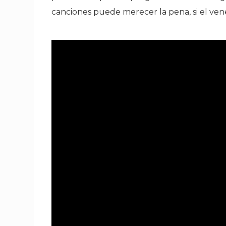
canciones puede merecer la pena, si el v