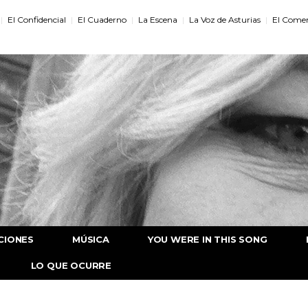
El Confidencial
El Cuaderno
La Escena
La Voz de Asturias
El Comer
CIONES
MÚSICA
YOU WERE IN THIS SONG
LO QUE OCURRE