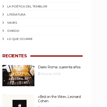
LA POÉTICA DEL TEMBLOR
LITERATURA
VIAJES
OVIEDO
LO QUE OCURRE
RECIENTES
Diario Roma: cuarenta años
16 junio, 2026
«Bird on the Wire», Leonard
Cohen