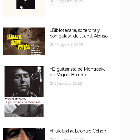
29 agosto, 2025
«Bibliotecaria, solterona y
con gafas», de Juan J. Alonso
27 agosto, 2025
«El guitarrista de Montreal»,
de Miguel Barrero
21 agosto, 2025
«Hallelujah», Leonard Cohen
20 agosto, 2025