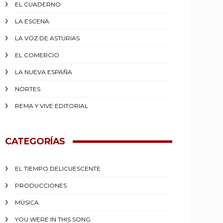
EL CUADERNO
LA ESCENA
LA VOZ DE ASTURIAS
EL COMERCIO
LA NUEVA ESPAÑA
NORTES
REMA Y VIVE EDITORIAL
CATEGORÍAS
EL TIEMPO DELICUESCENTE
PRODUCCIONES
MÚSICA
YOU WERE IN THIS SONG