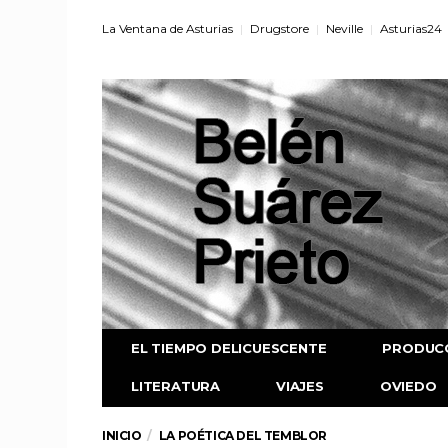
La Ventana de Asturias
Drugstore
Neville
Asturias24
EL TIEMPO DELICUESCENTE
PRODUC
LITERATURA
VIAJES
OVIEDO
INICIO
LA POÉTICA DEL TEMBLOR