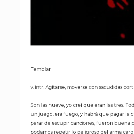
Temblar
v. intr. Agitarse, moverse con sacudidas corta
Son las nueve, yo creí que eran las tres. T
un juego, era fuego, y habrá que pagar la c
parar de escupir canciones, fueron buena pe
podamos repetir lo peligroso del arma car