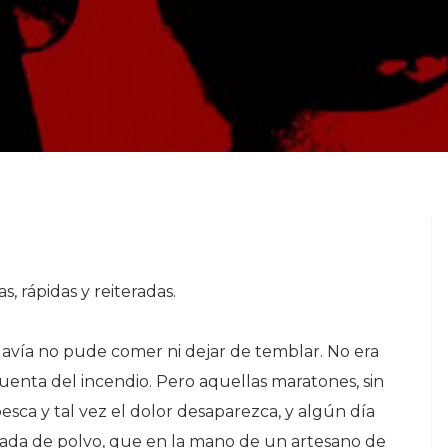
s, rápidas y reiteradas.
odavía no pude comer ni dejar de temblar. No era
uenta del incendio. Pero aquellas maratones, sin
sca y tal vez el dolor desaparezca, y algún día
gada de polvo, que en la mano de un artesano de