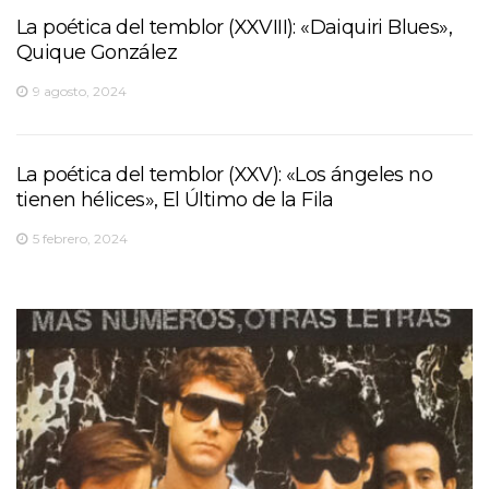
La poética del temblor (XXVIII): «Daiquiri Blues»,
Quique González
9 agosto, 2024
La poética del temblor (XXV): «Los ángeles no
tienen hélices», El Último de la Fila
5 febrero, 2024