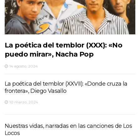
La poética del temblor (XXX): «No
puedo mirar», Nacha Pop
14 agosto, 2024
La poética del temblor (XXVII): «Donde cruza la
frontera», Diego Vasallo
10 marzo, 2024
Nuestras vidas, narradas en las canciones de Los
Locos