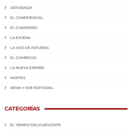
ASTURIAS24
EL CONFIDENCIAL
EL CUADERNO
LA ESCENA
LA VOZ DE ASTURIAS
EL COMERCIO
LA NUEVA ESPAÑA
NORTES
REMA Y VIVE EDITORIAL
CATEGORÍAS
EL TIEMPO DELICUESCENTE