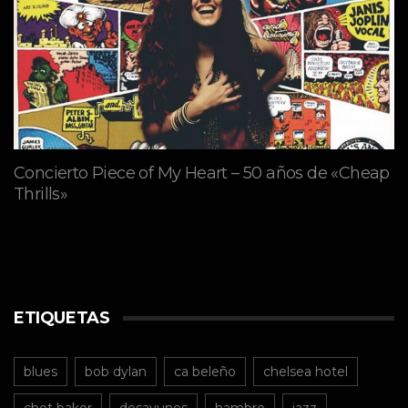
Concierto Piece of My Heart – 50 años de «Cheap
Thrills»
ETIQUETAS
blues
bob dylan
ca beleño
chelsea hotel