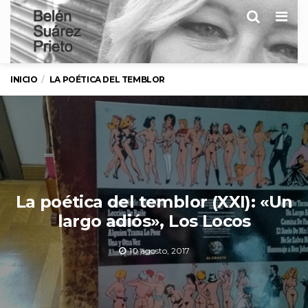
Men
INICIO
LA POÉTICA DEL TEMBLOR
La poética del temblor (XXI): «Un
largo adiós», Los Locos
10 agosto, 2017