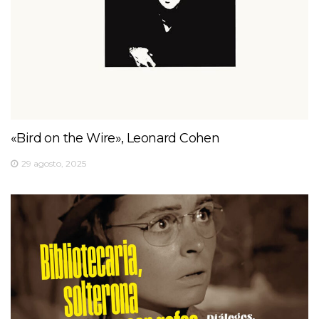
«Bird on the Wire», Leonard Cohen
29 agosto, 2025