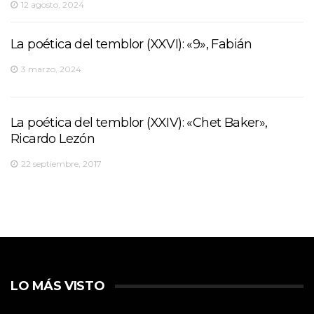
12 agosto, 2024
La poética del temblor (XXVI): «9», Fabián
3 marzo, 2024
La poética del temblor (XXIV): «Chet Baker»,
Ricardo Lezón
22 septiembre, 2017
LO MÁS VISTO