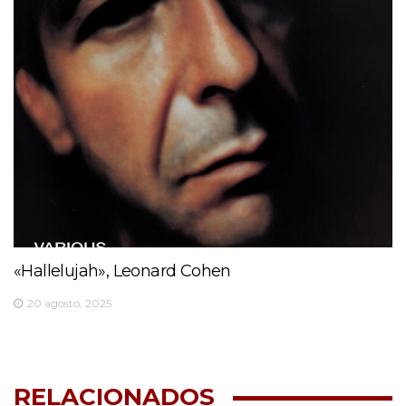
«Hallelujah», Leonard Cohen
20 agosto, 2025
RELACIONADOS