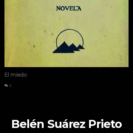
El miedo
2
Belén Suárez Prieto