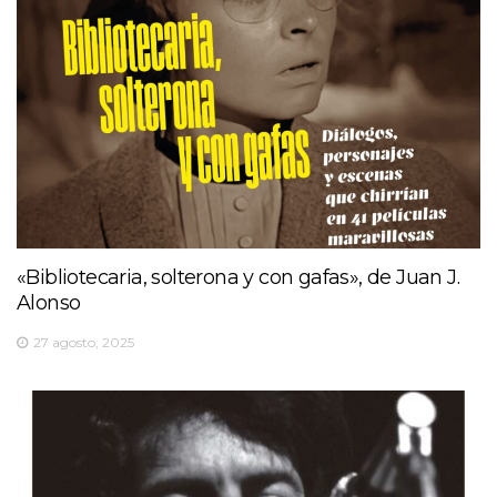
«Bibliotecaria, solterona y con gafas», de Juan J.
Alonso
27 agosto, 2025