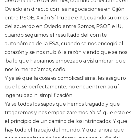
desde la tarde del viernes, cuando conectamos en
Oviedo en directo con las negociaciones en Gijón
entre PSOE, Xixón Sí Puede e IU, cuando supimos
del acuerdo en Oviedo entre Somos, PSOE e IU,
cuando seguimos el resultado del comité
autonómico de la FSA, cuando se nos encogió el
corazón y se nos nubló la razón viendo que se nos
iba lo que habíamos empezado a vislumbrar, que
nos lo merecíamos, coño.
Y ya sé que la cosa es complicadísima, les aseguro
que lo sé perfectamente, no encuentren aquí
ingenuidad ni simplificación.
Ya sé todos los sapos que hemos tragado y que
tragaremos y nos empapizaremos. Ya sé que esto es
el principio de un camino de los intrincados. Y que
hay todo el trabajo del mundo. Y que, ahora que