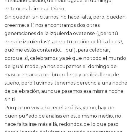
El sábado pasado, de madrugada, el domingo,
entonces, fuimos al Diario.
Sin quedar, sin citarnos, no hace falta, pero, pueden
creerme, allí nos encontramos dos o tres
generaciones de la izquierda ovetense (¿pero tú
eres de izquierdas?, ¿pero tu opción política lo es?,
qué me estás contando…, puf), para celebrar,
porque, sí, celebramos, ya sé que no todo el mundo
de igual modo, ya nos ocupamos el domingo de
mascar resacas con ibuprofeno y análisis lleno de
sueño, pero tuvimos, tenemos derecho a una noche
de celebración, aunque pasemos esa misma noche
sin ti.
Porque no voy a hacer el análisis, yo no, hay un
buen puñado de análisis en este mismo medio, no
hace falta irse más allá, redondos, de lo que pasó