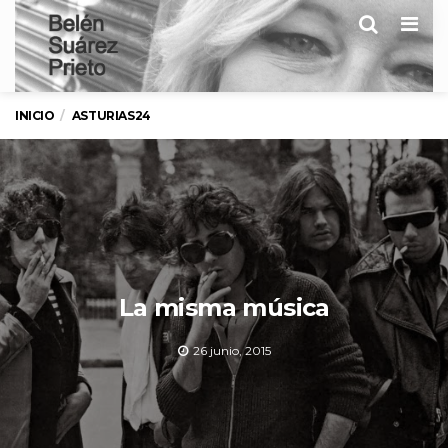
Men
INICIO
ASTURIAS24
La misma música
26 junio, 2015