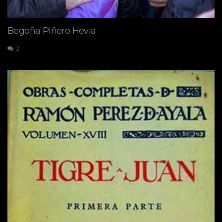
Begoña Piñero Hevia
2