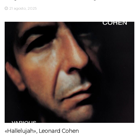
21 agosto, 2025
«Hallelujah», Leonard Cohen