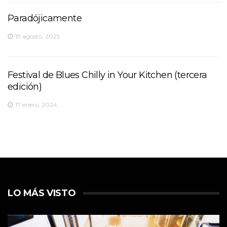
Paradójicamente
19 agosto, 2025
Festival de Blues Chilly in Your Kitchen (tercera
edición)
17 enero, 2024
LO MÁS VISTO