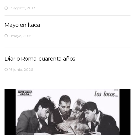
13 agosto, 2018
Mayo en Ítaca
1 mayo, 2016
Diario Roma: cuarenta años
16 junio, 2026