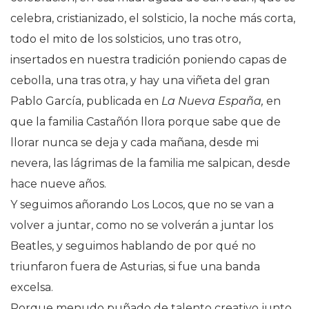
celebra, cristianizado, el solsticio, la noche más corta,
todo el mito de los solsticios, uno tras otro,
insertados en nuestra tradición poniendo capas de
cebolla, una tras otra, y hay una viñeta del gran
Pablo García, publicada en
La Nueva España,
en
que la familia Castañón llora porque sabe que de
llorar nunca se deja y cada mañana, desde mi
nevera, las lágrimas de la familia me salpican, desde
hace nueve años.
Y seguimos añorando Los Locos, que no se van a
volver a juntar, como no se volverán a juntar los
Beatles, y seguimos hablando de por qué no
triunfaron fuera de Asturias, si fue una banda
excelsa.
Porque menudo puñado de talento creativo junto,