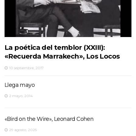
La poética del temblor (XXIII):
«Recuerda Marrakech», Los Locos
10 septiembre, 2017
Llega mayo
2 mayo, 2014
«Bird on the Wire», Leonard Cohen
29 agosto, 2025