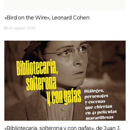
«Bird on the Wire», Leonard Cohen
29 agosto, 2025
«Bibliotecaria, solterona y con gafas», de Juan J.