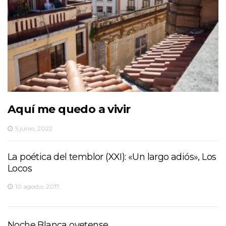
Aquí me quedo a vivir
5 junio, 2022
La poética del temblor (XXI): «Un largo adiós», Los
Locos
10 agosto, 2017
Noche Blanca ovetense