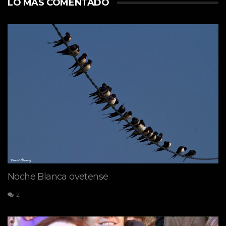
LO MÁS COMENTADO
Noche Blanca ovetense
2