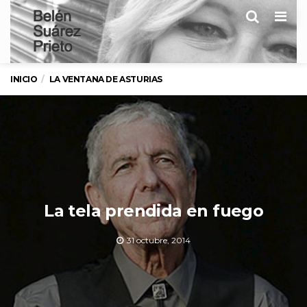
Men
INICIO
LA VENTANA DE ASTURIAS
La tela prendida en fuego
31 octubre, 2014