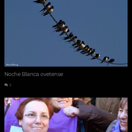
Noche Blanca ovetense
2