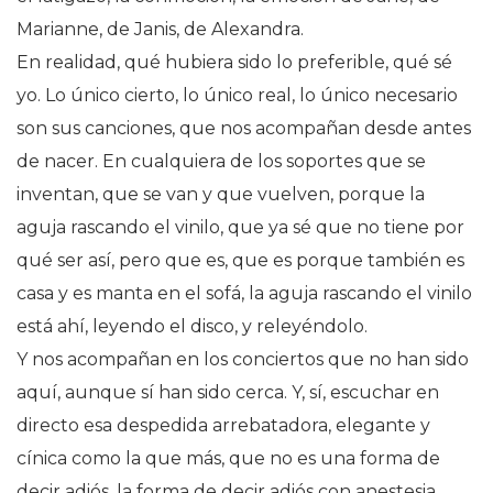
Marianne, de Janis, de Alexandra.
En realidad, qué hubiera sido lo preferible, qué sé
yo. Lo único cierto, lo único real, lo único necesario
son sus canciones, que nos acompañan desde antes
de nacer. En cualquiera de los soportes que se
inventan, que se van y que vuelven, porque la
aguja rascando el vinilo, que ya sé que no tiene por
qué ser así, pero que es, que es porque también es
casa y es manta en el sofá, la aguja rascando el vinilo
está ahí, leyendo el disco, y releyéndolo.
Y nos acompañan en los conciertos que no han sido
aquí, aunque sí han sido cerca. Y, sí, escuchar en
directo esa despedida arrebatadora, elegante y
cínica como la que más, que no es una forma de
decir adiós, la forma de decir adiós con anestesia