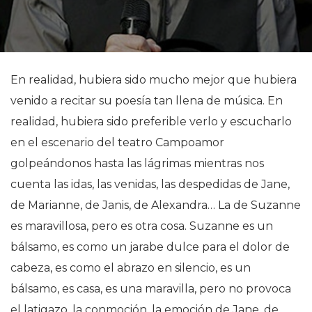
En realidad, hubiera sido mucho mejor que hubiera
venido a recitar su poesía tan llena de música. En
realidad, hubiera sido preferible verlo y escucharlo
en el escenario del teatro Campoamor
golpeándonos hasta las lágrimas mientras nos
cuenta las idas, las venidas, las despedidas de Jane,
de Marianne, de Janis, de Alexandra… La de Suzanne
es maravillosa, pero es otra cosa. Suzanne es un
bálsamo, es como un jarabe dulce para el dolor de
cabeza, es como el abrazo en silencio, es un
bálsamo, es casa, es una maravilla, pero no provoca
el latigazo, la conmoción, la emoción de Jane, de