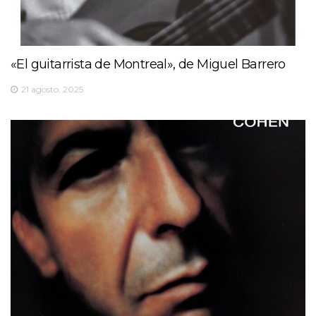
«El guitarrista de Montreal», de Miguel Barrero
21 agosto, 2025