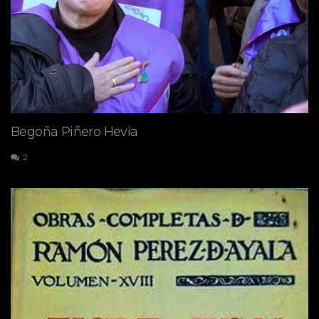
Begoña Piñero Hevia
2