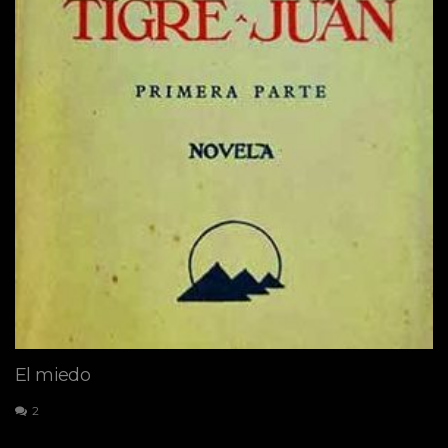
El miedo
2