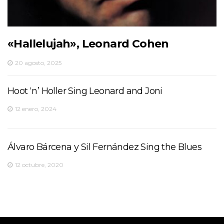
«Hallelujah», Leonard Cohen
20 agosto, 2025
Hoot ‘n’ Holler Sing Leonard and Joni
12 enero, 2024
Álvaro Bárcena y Sil Fernández Sing the Blues
12 octubre, 2020