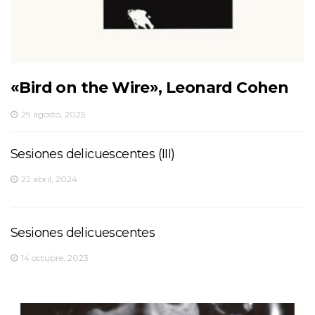
«Bird on the Wire», Leonard Cohen
29 agosto, 2025
Sesiones delicuescentes (III)
22 abril, 2024
Sesiones delicuescentes
14 octubre, 2023