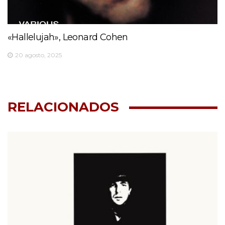
«Hallelujah», Leonard Cohen
20 agosto, 2025
RELACIONADOS