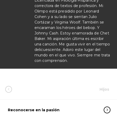
Licenciada en Filología Hispánica y
correctora de textos de profesión. Mi
Olimpo está presidido por Leonard
Cohen y a su lado se sientan Julio
Cortázar y Virginia Woolf. También se
encaraman los héroes del bebop. Y
Johnny Cash. Estoy enamorada de Chet
Baker. Mi aspiración última es escribir
una canción. Me gusta vivir en el tiempo
delicuescente. Adoro este lugar del
mundo en el que vivo. Siempre me trata
con comprensión.
Hijos
Reconocerse en la pasión