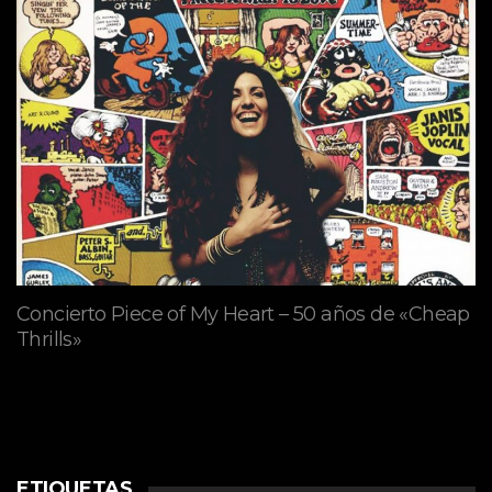
Concierto Piece of My Heart – 50 años de «Cheap
Thrills»
ETIQUETAS