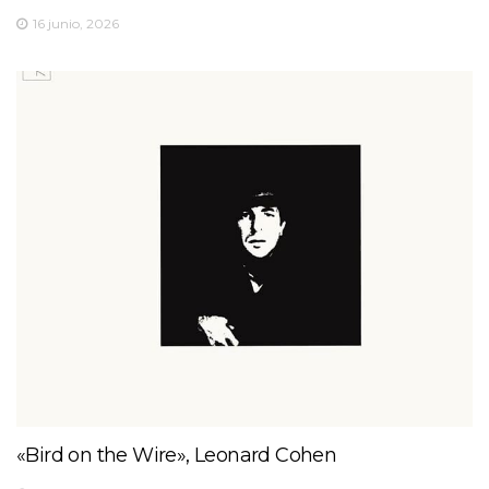
16 junio, 2026
«Bird on the Wire», Leonard Cohen