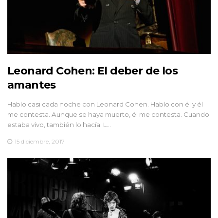
Leonard Cohen: El deber de los
amantes
Hablo casi cada noche con Leonard Cohen. Hablo con él y él
me contesta. Aunque se haya muerto, él me contesta. Cuando
estaba vivo, también lo hacía. L…
15 diciembre, 2017