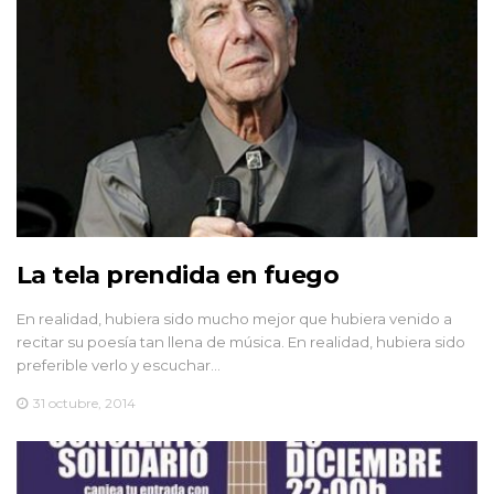
La tela prendida en fuego
En realidad, hubiera sido mucho mejor que hubiera venido a
recitar su poesía tan llena de música. En realidad, hubiera sido
preferible verlo y escuchar…
31 octubre, 2014