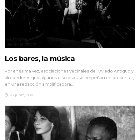
Los bares, la música
Por enésima vez, asociaciones vecinales del Oviedo Antiguo y
alrededores que algunos discursos se empeñan en presentar,
en una redacción simplificadora…
28 junio, 2016