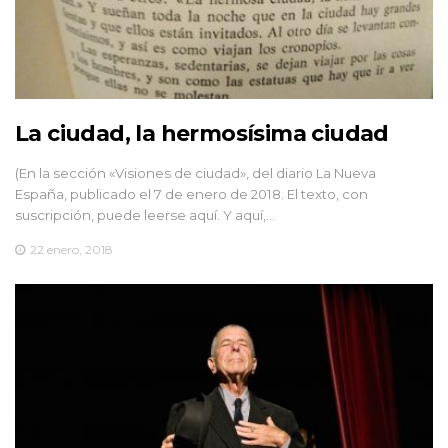
La ciudad, la hermosísima ciudad
(En la sección «Visiones de ciudad», del diario La Nueva
España, publicado el 7 de enero de 2018. El texto, con
suscripción, puede leerse aquí. Y aquí,…
22 enero, 2018