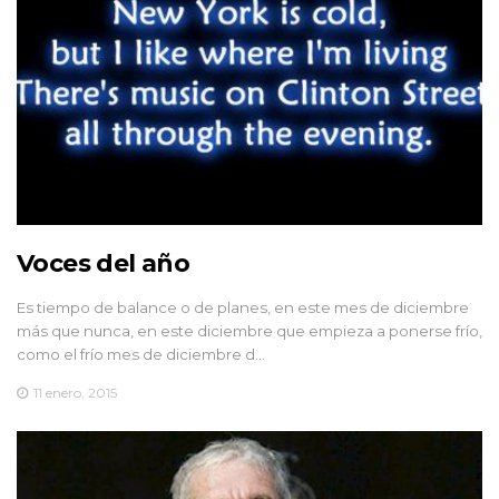
Voces del año
Es tiempo de balance o de planes, en este mes de diciembre
más que nunca, en este diciembre que empieza a ponerse frío,
como el frío mes de diciembre d…
11 enero, 2015