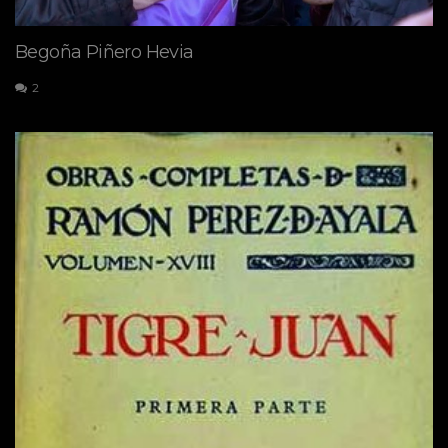
Begoña Piñero Hevia
2