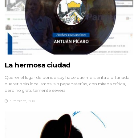
La hermosa ciudad
Querer el lugar de donde soy hace que me sienta afortunada,
quererlo sin localismos, sin papanaterías, con mirada crítica,
pero no gratuitamente severa…
19 febrero, 2016