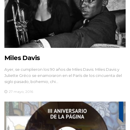
Miles Davis
Ayer, se cumplieron los 90 años de Miles Davis. Miles Davis y
Juliette Gréco se enamoraron en el París de los cincuenta del
siglo pasado, bohemio, chi…
27 mayo, 2016