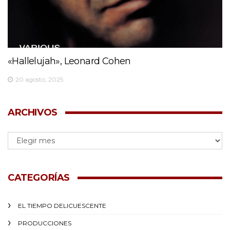
«Hallelujah», Leonard Cohen
20 agosto, 2025
ARCHIVOS
CATEGORÍAS
EL TIEMPO DELICUESCENTE
PRODUCCIONES