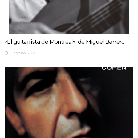
«El guitarrista de Montreal», de Miguel Barrero
21 agosto, 2025