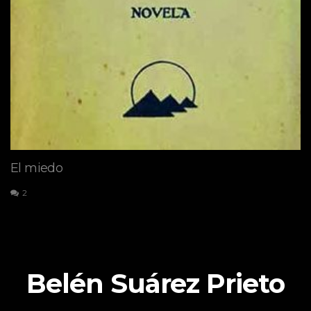
El miedo
2
Belén Suárez Prieto