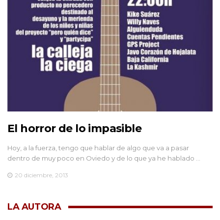
El horror de lo impasible
Hoy, a la fuerza, tengo que hablar de algo que va a pasar
dentro de muy poco en Oviedo y de lo que ya he hablado …
20 diciembre, 2013
LA AUTORA