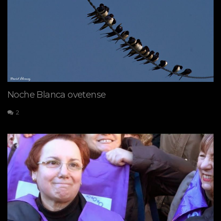
Noche Blanca ovetense
2