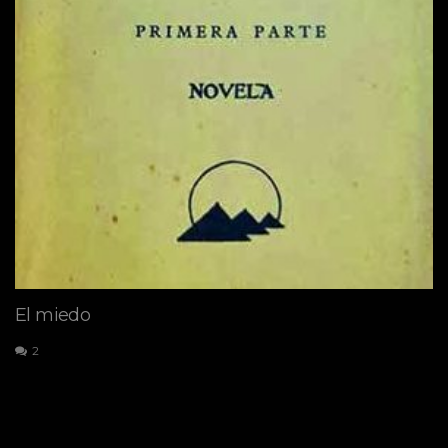
El miedo
2