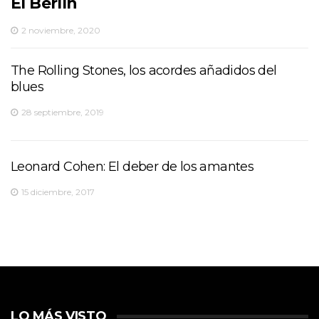
El Berlín
2 noviembre, 2020
The Rolling Stones, los acordes añadidos del
blues
28 septiembre, 2019
Leonard Cohen: El deber de los amantes
15 diciembre, 2017
LO MÁS VISTO