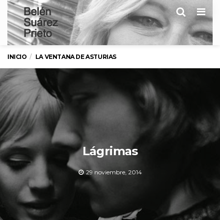
Men
INICIO
LA VENTANA DE ASTURIAS
Lágrimas
29 noviembre, 2014