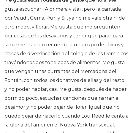
Me gusta estar rodeada de gente que llora. Me
gusta escuchar «A primera vista», pero la cantada
por Vaudí, Gema, Puri y Sil, ya no me vale otra ni de
otro modo, y llorar. Me gusta que me pregunten
por cosas de los desayunos y tener que parar para
sonarme cuando recuerdo a un grupo de chicos y
chicas de diversificación del colegio de los Dominicos
trayéndonos dos toneladas de alimentos. Me gusta
que vengan unas currantas del Mercadona del
Fontán, con todos los donativos de ellas y del resto,
y no poder hablar, casi. Me gusta, después de haber
dormido poco, escuchar canciones que narran el
desamor y no poder dejar de llorar. Igual que no
puedo dejar de hacerlo cuando Lou Reed le canta a
la gloria del amor en el Nueva York transexual.