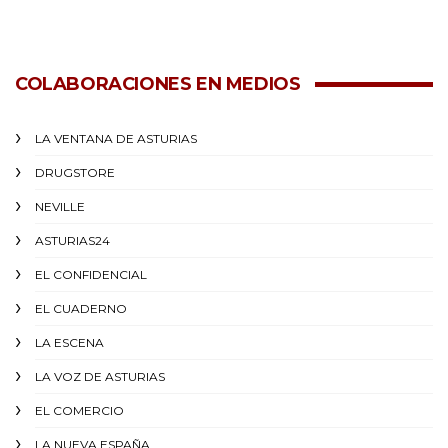
COLABORACIONES EN MEDIOS
LA VENTANA DE ASTURIAS
DRUGSTORE
NEVILLE
ASTURIAS24
EL CONFIDENCIAL
EL CUADERNO
LA ESCENA
LA VOZ DE ASTURIAS
EL COMERCIO
LA NUEVA ESPAÑA