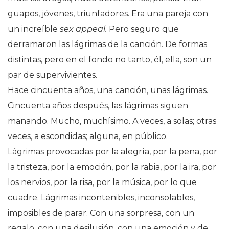
guapos, jóvenes, triunfadores. Era una pareja con
un increíble
sex appeal.
Pero seguro que
derramaron las lágrimas de la canción. De formas
distintas, pero en el fondo no tanto, él, ella, son un
par de supervivientes.
Hace cincuenta años, una canción, unas lágrimas.
Cincuenta años después, las lágrimas siguen
manando. Mucho, muchísimo. A veces, a solas; otras
veces, a escondidas; alguna, en público.
Lágrimas provocadas por la alegría, por la pena, por
la tristeza, por la emoción, por la rabia, por la ira, por
los nervios, por la risa, por la música, por lo que
cuadre. Lágrimas incontenibles, inconsolables,
imposibles de parar. Con una sorpresa, con un
regalo, con una desilusión, con una emoción y de