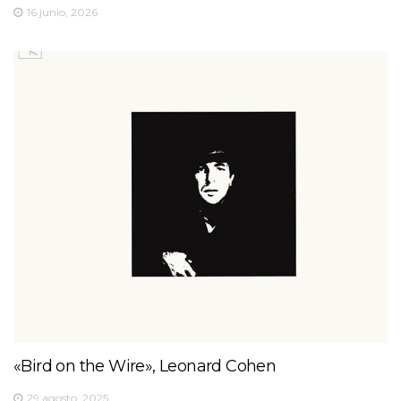
16 junio, 2026
«Bird on the Wire», Leonard Cohen
29 agosto, 2025