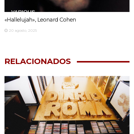
«Hallelujah», Leonard Cohen
20 agosto, 2025
RELACIONADOS