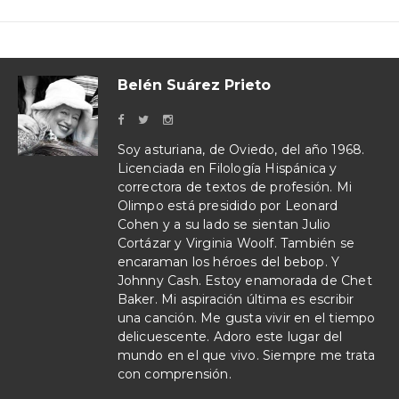
Belén Suárez Prieto
Soy asturiana, de Oviedo, del año 1968.
Licenciada en Filología Hispánica y
correctora de textos de profesión. Mi
Olimpo está presidido por Leonard
Cohen y a su lado se sientan Julio
Cortázar y Virginia Woolf. También se
encaraman los héroes del bebop. Y
Johnny Cash. Estoy enamorada de Chet
Baker. Mi aspiración última es escribir
una canción. Me gusta vivir en el tiempo
delicuescente. Adoro este lugar del
mundo en el que vivo. Siempre me trata
con comprensión.