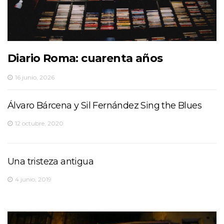
Diario Roma: cuarenta años
16 junio, 2026
Álvaro Bárcena y Sil Fernández Sing the Blues
12 octubre, 2020
Una tristeza antigua
4 junio, 2019