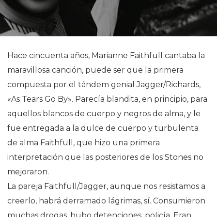
Hace cincuenta años, Marianne Faithfull cantaba la
maravillosa canción, puede ser que la primera
compuesta por el tándem genial Jagger/Richards,
«As Tears Go By». Parecía blandita, en principio, para
aquellos blancos de cuerpo y negros de alma, y le
fue entregada a la dulce de cuerpo y turbulenta
de alma Faithfull, que hizo una primera
interpretación que las posteriores de los Stones no
mejoraron.
La pareja Faithfull/Jagger, aunque nos resistamos a
creerlo, habrá derramado lágrimas, sí. Consumieron
muchas drogas, hubo detenciones, policía. Eran