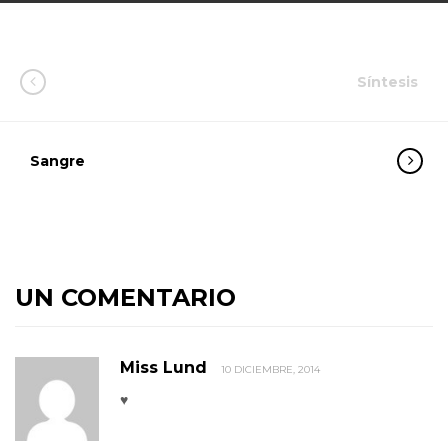
Síntesis
Sangre
UN COMENTARIO
Miss Lund
10 DICIEMBRE, 2014
♥