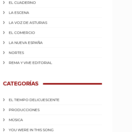
EL CUADERNO
LA ESCENA
LA VOZ DE ASTURIAS
EL COMERCIO
LA NUEVA ESPAÑA
NORTES
REMA Y VIVE EDITORIAL
CATEGORÍAS
EL TIEMPO DELICUESCENTE
PRODUCCIONES
MÚSICA
YOU WERE IN THIS SONG