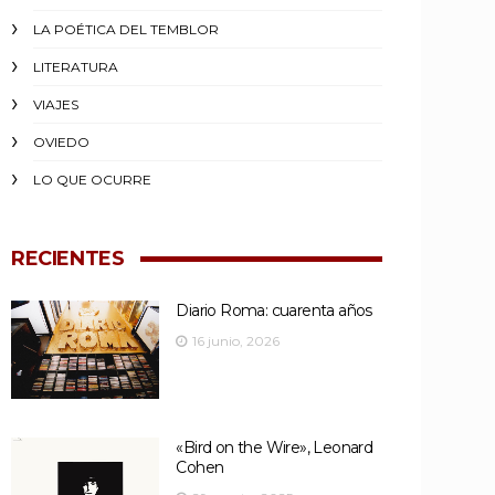
LA POÉTICA DEL TEMBLOR
LITERATURA
VIAJES
OVIEDO
LO QUE OCURRE
RECIENTES
Diario Roma: cuarenta años
16 junio, 2026
«Bird on the Wire», Leonard
Cohen