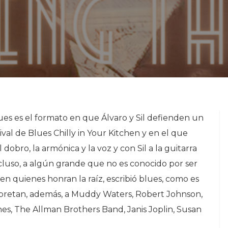
ues es el formato en que Álvaro y Sil defienden un
val de Blues Chilly in Your Kitchen y en el que
l dobro, la armónica y la voz y con Sil a la guitarra
incluso, a algún grande que no es conocido por ser
 quienes honran la raíz, escribió blues, como es
erpretan, además, a Muddy Waters, Robert Johnson,
es, The Allman Brothers Band, Janis Joplin, Susan