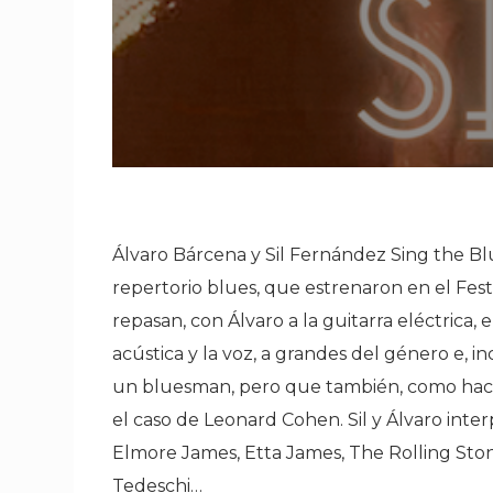
Álvaro Bárcena y Sil Fernández Sing the Bl
repertorio blues, que estrenaron en el Festi
repasan, con Álvaro a la guitarra eléctrica, e
acústica y la voz, a grandes del género e, 
un bluesman, pero que también, como hacen
el caso de Leonard Cohen. Sil y Álvaro int
Elmore James, Etta James, The Rolling Ston
Tedeschi…