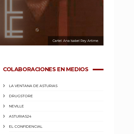
Cartel: Ana Isabel Rey Artime.
COLABORACIONES EN MEDIOS
LA VENTANA DE ASTURIAS
DRUGSTORE
NEVILLE
ASTURIAS24
EL CONFIDENCIAL