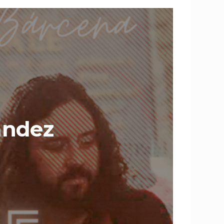
ández