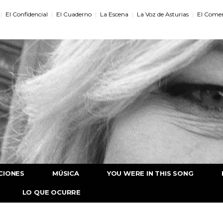
El Confidencial
El Cuaderno
La Escena
La Voz de Asturias
El Comer
CIONES
MÚSICA
YOU WERE IN THIS SONG
LO QUE OCURRE