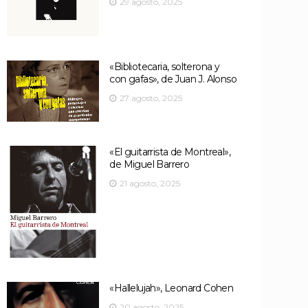
29 agosto, 2025
«Bibliotecaria, solterona y
con gafas», de Juan J. Alonso
27 agosto, 2025
«El guitarrista de Montreal»,
de Miguel Barrero
21 agosto, 2025
«Hallelujah», Leonard Cohen
20 agosto, 2025