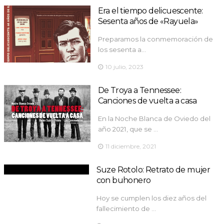
Era el tiempo delicuescente:
Sesenta años de «Rayuela»
Preparamos la conmemoración de
los sesenta a…
10 julio, 2023
De Troya a Tennessee:
Canciones de vuelta a casa
En la Noche Blanca de Oviedo del
año 2021, que se …
11 diciembre, 2021
Suze Rotolo: Retrato de mujer
con buhonero
Hoy se cumplen los diez años del
fallecimiento de …