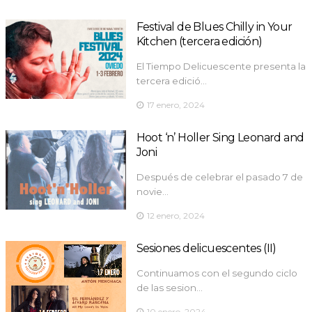
Festival de Blues Chilly in Your
Kitchen (tercera edición)
El Tiempo Delicuescente presenta la
tercera edició…
17 enero, 2024
Hoot ‘n’ Holler Sing Leonard and
Joni
Después de celebrar el pasado 7 de
novie…
12 enero, 2024
Sesiones delicuescentes (II)
Continuamos con el segundo ciclo
de las sesion…
10 enero, 2024