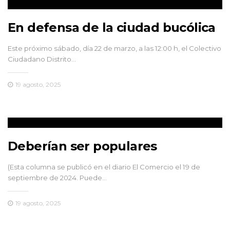
En defensa de la ciudad bucólica
Este próximo sábado, día 22 de marzo, a las 12:00 h, el Colectivo
Ciudadano Distrito…
19 agosto, 2025
Deberían ser populares
(Esta columna se publicó en el diario El Comercio el 19 de
septiembre de 2024. Puede…
19 agosto, 2025