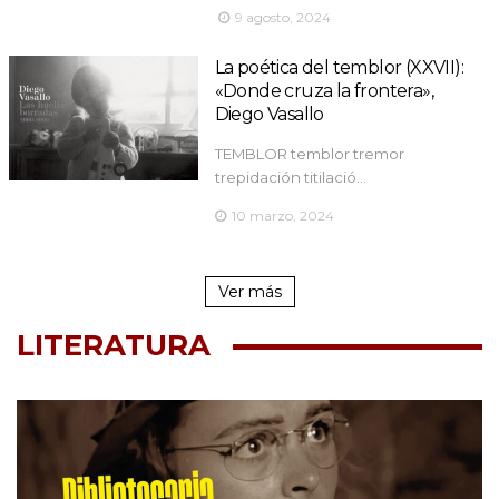
9 agosto, 2024
La poética del temblor (XXVII):
«Donde cruza la frontera»,
Diego Vasallo
TEMBLOR temblor tremor
trepidación titilació…
10 marzo, 2024
Ver más
LITERATURA