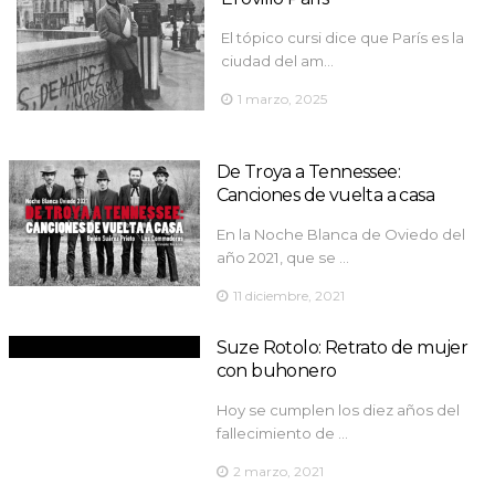
El tópico cursi dice que París es la
ciudad del am…
1 marzo, 2025
De Troya a Tennessee:
Canciones de vuelta a casa
En la Noche Blanca de Oviedo del
año 2021, que se …
11 diciembre, 2021
Suze Rotolo: Retrato de mujer
con buhonero
Hoy se cumplen los diez años del
fallecimiento de …
2 marzo, 2021