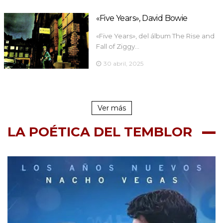
«Five Years», David Bowie
«Five Years», del álbum The Rise and
Fall of Ziggy…
30 abril, 2025
Ver más
LA POÉTICA DEL TEMBLOR