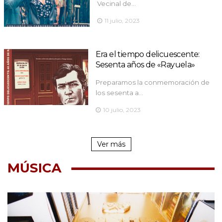
Vecinal de…
11 julio, 2023
Era el tiempo delicuescente:
Sesenta años de «Rayuela»
Preparamos la conmemoración de
los sesenta a…
10 julio, 2023
Ver más
MÚSICA