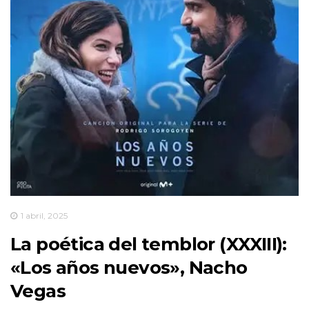
1 abril, 2025
La poética del temblor (XXXIII):
«Los años nuevos», Nacho
Vegas