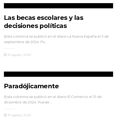
Las becas escolares y las
decisiones políticas
(Esta columna se publicó en el diario La Nueva España el 3 de
septiembre de 2024. Pu…
19 agosto, 2025
Paradójicamente
(Esta columna se publicó en el diario El Comercio el 31 de
diciembre de 2024. Puede …
19 agosto, 2025