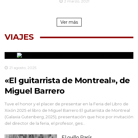
2 marzo, 2021
Ver más
VIAJES
21 agosto, 2025
«El guitarrista de Montreal», de
Miguel Barrero
Tuve el honor y el placer de presentar en la Feria del Libro de
Xixón 2025 el libro de Miguel Barrero El guitarrista de Montreal
(Galaxia Gutenberg, 2025), presentación que hice por invitación
del director de la feria, el profesor, ges…
El ovillo París