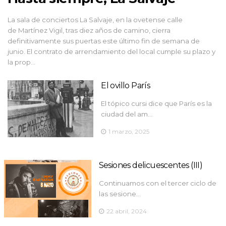
La sala de conciertos La Salvaje, en la ovetense calle
de Martínez Vigil, tras diez años de camino, cierra
definitivamente sus puertas este último fin de semana de
junio. El contrato de arrendamiento del local cumple su plazo y
la prop…
El ovillo París
El tópico cursi dice que París es la
ciudad del am…
1 marzo, 2025
Sesiones delicuescentes (III)
Continuamos con el tercer ciclo de
las sesione…
22 abril, 2024