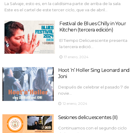
La Salvaje, esto es, en la calidísima parte de arriba de la sala.
Este es el cartel de este tercer ciclo, que va de abril…
Festival de Blues Chilly in Your
Kitchen (tercera edición)
El Tiempo Delicuescente presenta
la tercera edició…
17 enero, 2024
Hoot ‘n’ Holler Sing Leonard and
Joni
Después de celebrar el pasado 7 de
novie…
12 enero, 2024
Sesiones delicuescentes (II)
Continuamos con el segundo ciclo