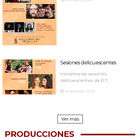
Sesiones delicuescentes
Iniciamos las sesiones
delicuescentes, de El T…
14 octubre, 2023
Ver más
PRODUCCIONES