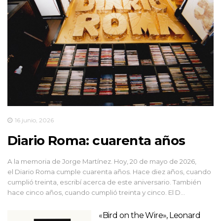
16 junio, 2026
Diario Roma: cuarenta años
A la memoria de Jorge Martínez. Hoy, 20 de mayo de 2026,
el Diario Roma cumple cuarenta años. Hace diez años, cuando
cumplió treinta, escribí acerca de este aniversario. También
hace cinco años, cuando cumplió treinta y cinco. El D…
«Bird on the Wire», Leonard