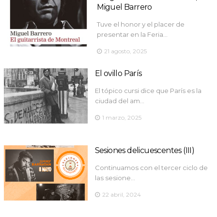
Miguel Barrero
Tuve el honor y el placer de
presentar en la Feria…
21 agosto, 2025
El ovillo París
El tópico cursi dice que París es la
ciudad del am…
1 marzo, 2025
Sesiones delicuescentes (III)
Continuamos con el tercer ciclo de
las sesione…
22 abril, 2024