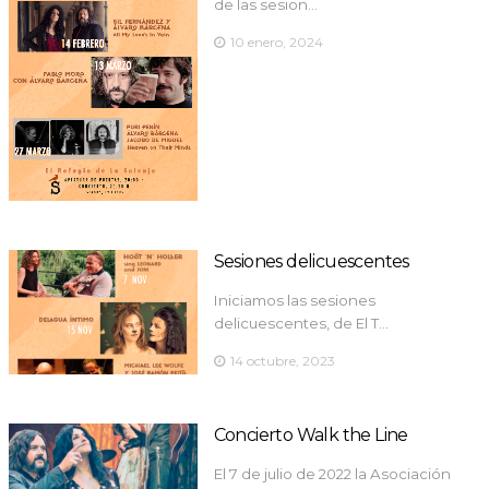
de las sesion…
10 enero, 2024
Sesiones delicuescentes
Iniciamos las sesiones
delicuescentes, de El T…
14 octubre, 2023
Concierto Walk the Line
El 7 de julio de 2022 la Asociación