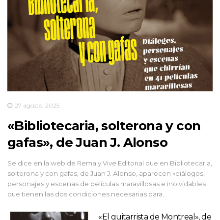
27 agosto, 2025
«Bibliotecaria, solterona y con
gafas», de Juan J. Alonso
Se dice en la web de Rema y Vive Editorial que en Bibliotecaria,
solterona y con gafas, de Juan J. Alonso, aparecen «diálogos,
personajes y escenas de películas maravillosas e inolvidables
que tienen las dos condiciones necesarias para…
«El guitarrista de Montreal», de