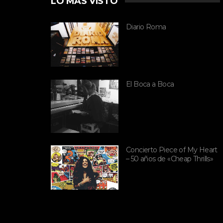
LO MÁS VISTO
Diario Roma
El Boca a Boca
Concierto Piece of My Heart
– 50 años de «Cheap Thrills»