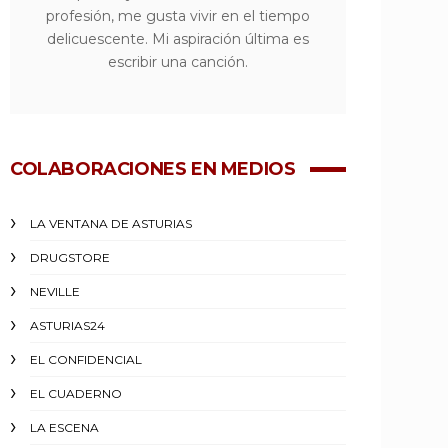
profesión, me gusta vivir en el tiempo
delicuescente. Mi aspiración última es
escribir una canción.
COLABORACIONES EN MEDIOS
LA VENTANA DE ASTURIAS
DRUGSTORE
NEVILLE
ASTURIAS24
EL CONFIDENCIAL
EL CUADERNO
LA ESCENA