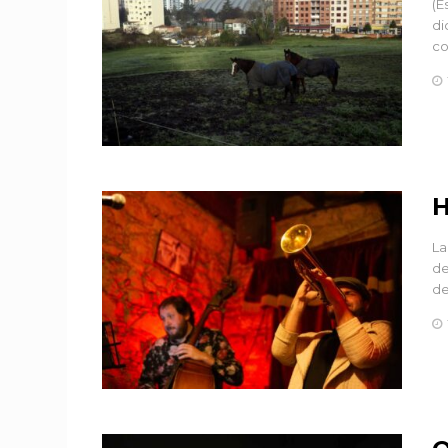
(E
di
co
H
La
de
de