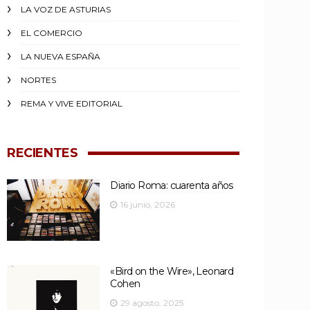
LA VOZ DE ASTURIAS
EL COMERCIO
LA NUEVA ESPAÑA
NORTES
REMA Y VIVE EDITORIAL
RECIENTES
Diario Roma: cuarenta años
16 junio, 2026
«Bird on the Wire», Leonard
Cohen
29 agosto, 2025