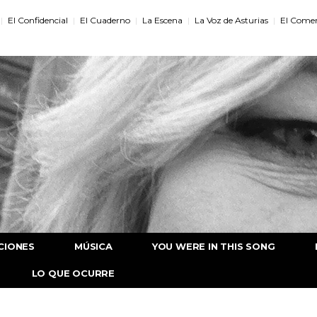
El Confidencial
El Cuaderno
La Escena
La Voz de Asturias
El Comer
CIONES
MÚSICA
YOU WERE IN THIS SONG
LO QUE OCURRE