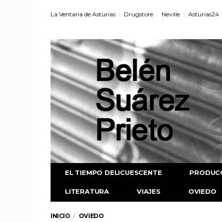
La Ventana de Asturias
Drugstore
Neville
Asturias24
EL TIEMPO DELICUESCENTE
PRODUC
LITERATURA
VIAJES
OVIEDO
INICIO
OVIEDO