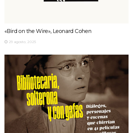
«Bird on the Wire», Leonard Cohen
29 agosto, 2025