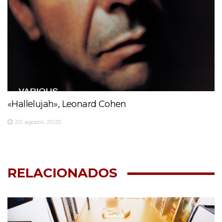
«Hallelujah», Leonard Cohen
20 agosto, 2025
RELACIONADOS