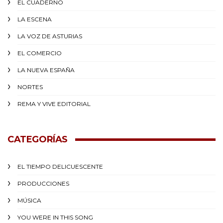
EL CUADERNO
LA ESCENA
LA VOZ DE ASTURIAS
EL COMERCIO
LA NUEVA ESPAÑA
NORTES
REMA Y VIVE EDITORIAL
CATEGORÍAS
EL TIEMPO DELICUESCENTE
PRODUCCIONES
MÚSICA
YOU WERE IN THIS SONG