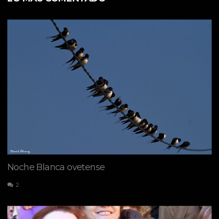
Noche Blanca ovetense
2