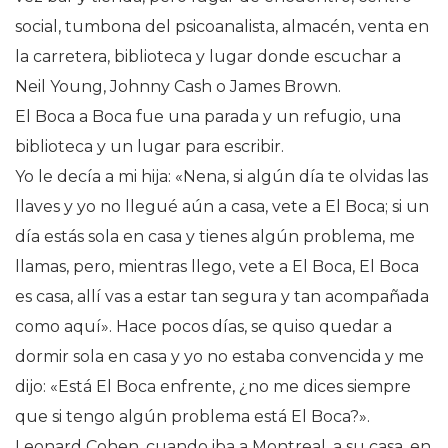
social, tumbona del psicoanalista, almacén, venta en
la carretera, biblioteca y lugar donde escuchar a
Neil Young, Johnny Cash o James Brown.
El Boca a Boca fue una parada y un refugio, una
biblioteca y un lugar para escribir.
Yo le decía a mi hija: «Nena, si algún día te olvidas las
llaves y yo no llegué aún a casa, vete a El Boca; si un
día estás sola en casa y tienes algún problema, me
llamas, pero, mientras llego, vete a El Boca, El Boca
es casa, allí vas a estar tan segura y tan acompañada
como aquí». Hace pocos días, se quiso quedar a
dormir sola en casa y yo no estaba convencida y me
dijo: «Está El Boca enfrente, ¿no me dices siempre
que si tengo algún problema está El Boca?».
Leonard Cohen, cuando iba a Montreal, a su casa, en