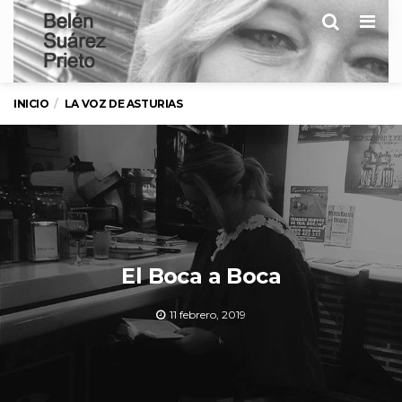
Men
INICIO
LA VOZ DE ASTURIAS
El Boca a Boca
11 febrero, 2019