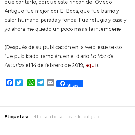
que contarlo, porque este rincón del Oviedo
Antiguo fue mejor por El Boca, que fue barrio y
calor humano, parada y fonda. Fue refugio y casa y
yo ahora me quedo un poco más a la intemperie.
(Después de su publicación en la web, este texto
fue publicado, también, en el diario
La Voz de
Asturias
el 14 de febrero de 2019,
aquí
).
Facebook
Twitter
WhatsApp
Telegram
Email
Share
Etiquetas:
el boca a boca
,
oviedo antiguo