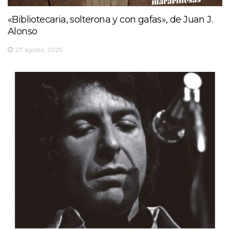
«Bibliotecaria, solterona y con gafas», de Juan J.
Alonso
27 agosto, 2025