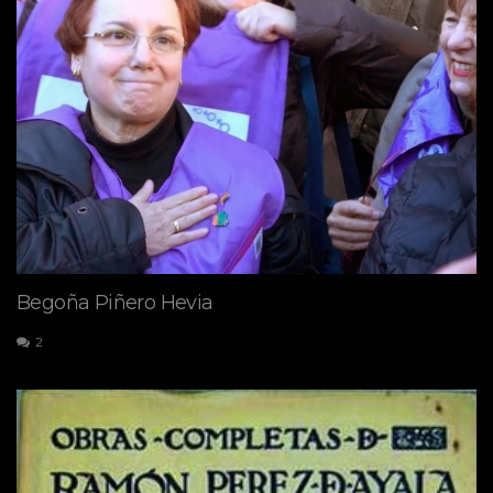
Begoña Piñero Hevia
2