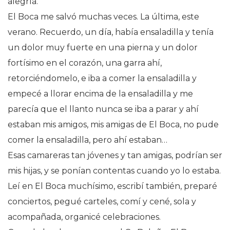
alegría.
El Boca me salvó muchas veces. La última, este
verano. Recuerdo, un día, había ensaladilla y tenía
un dolor muy fuerte en una pierna y un dolor
fortísimo en el corazón, una garra ahí,
retorciéndomelo, e iba a comer la ensaladilla y
empecé a llorar encima de la ensaladilla y me
parecía que el llanto nunca se iba a parar y ahí
estaban mis amigos, mis amigas de El Boca, no pude
comer la ensaladilla, pero ahí estaban…
Esas camareras tan jóvenes y tan amigas, podrían ser
mis hijas, y se ponían contentas cuando yo lo estaba.
Leí en El Boca muchísimo, escribí también, preparé
conciertos, pegué carteles, comí y cené, sola y
acompañada, organicé celebraciones.