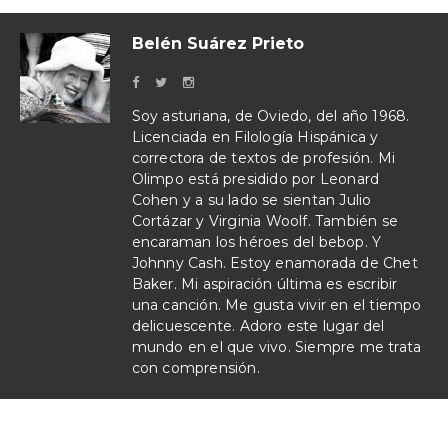
Belén Suárez Prieto
Soy asturiana, de Oviedo, del año 1968.
Licenciada en Filología Hispánica y
correctora de textos de profesión. Mi
Olimpo está presidido por Leonard
Cohen y a su lado se sientan Julio
Cortázar y Virginia Woolf. También se
encaraman los héroes del bebop. Y
Johnny Cash. Estoy enamorada de Chet
Baker. Mi aspiración última es escribir
una canción. Me gusta vivir en el tiempo
delicuescente. Adoro este lugar del
mundo en el que vivo. Siempre me trata
con comprensión.