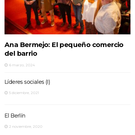
Ana Bermejo: El pequeño comercio
del barrio
6 marzo, 2024
Líderes sociales (I)
5 diciembre, 2021
El Berlín
2 noviembre, 2020