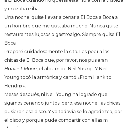
a El Boca cuando no quería estar sola con la tristeza
y cruzaba e iba.
Una noche, quise llevar a cenar a El Boca a Boca a
un hombre que me gustaba mucho. Nunca quise
restaurantes lujosos o gastroalgo. Siempre quise El
Boca.
Preparé cuidadosamente la cita. Les pedí a las
chicas de El Boca que, por favor, nos pusieran
Harvest Moon,
el álbum de Neil Young. Y Neil
Young tocó la armónica y cantó «From Hank to
Hendrix».
Meses después, ni Neil Young ha logrado que
sigamos cenando juntos, pero, esa noche, las chicas
pusieron ese disco. Y yo todavía se lo agradezco, por
el disco y porque pude compartir con ellas mi