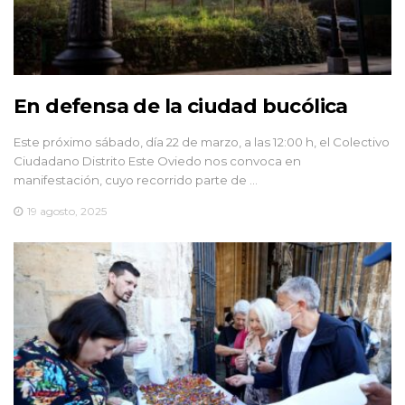
En defensa de la ciudad bucólica
Este próximo sábado, día 22 de marzo, a las 12:00 h, el Colectivo
Ciudadano Distrito Este Oviedo nos convoca en
manifestación, cuyo recorrido parte de …
19 agosto, 2025