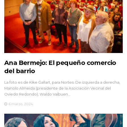
Ana Bermejo: El pequeño comercio
del barrio
La foto es de Kike Gallart, para Nortes. De izquierda a derecha,
Manolo Almeida (presidente de la Asociación Vecinal del
Oviedo Redondo), Waldo Valbuen…
6 marzo, 2024