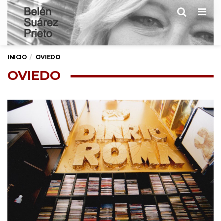
Men
INICIO
OVIEDO
OVIEDO