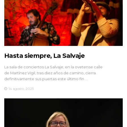
Hasta siempre, La Salvaje
La sala de conciertos La Salvaje, en la ovetense calle
de Martínez Vigil, tras diez años de camino, cierra
definitivamente sus puertas este último fin …
14 agosto, 2025