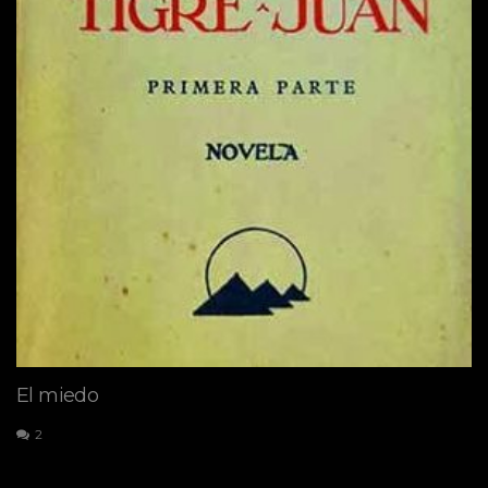
El miedo
2