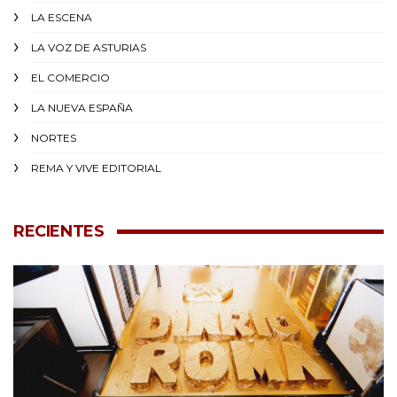
LA ESCENA
LA VOZ DE ASTURIAS
EL COMERCIO
LA NUEVA ESPAÑA
NORTES
REMA Y VIVE EDITORIAL
RECIENTES