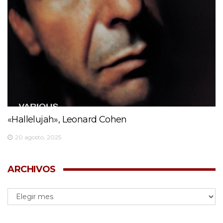
«Hallelujah», Leonard Cohen
20 agosto, 2025
ARCHIVOS