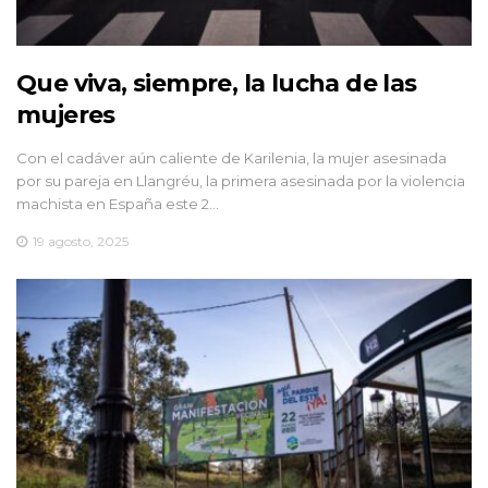
Que viva, siempre, la lucha de las
mujeres
Con el cadáver aún caliente de Karilenia, la mujer asesinada
por su pareja en Llangréu, la primera asesinada por la violencia
machista en España este 2…
19 agosto, 2025