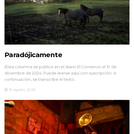
Paradójicamente
(Esta columna se publicó en el diario El Comercio el 31 de
diciembre de 2024. Puede leerse aquí con suscripción. A
continuación, se transcribe el texto…
19 agosto, 2025