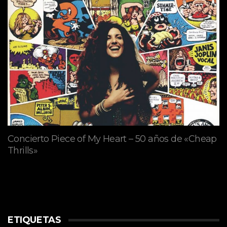
Concierto Piece of My Heart – 50 años de «Cheap
Thrills»
ETIQUETAS