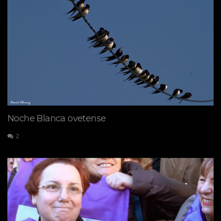
Noche Blanca ovetense
2