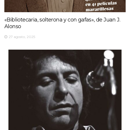
«Bibliotecaria, solterona y con gafas», de Juan J.
Alonso
27 agosto, 2025