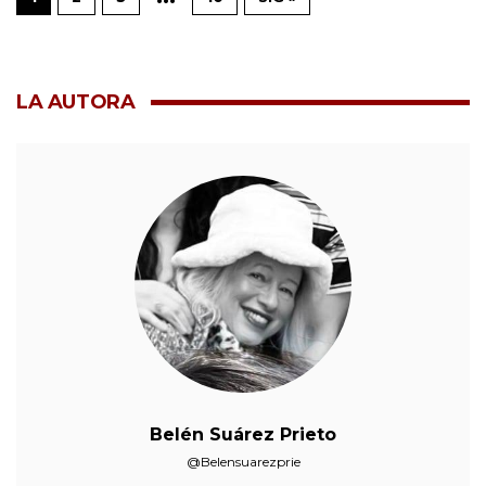
LA AUTORA
Belén Suárez Prieto
@Belensuarezprie