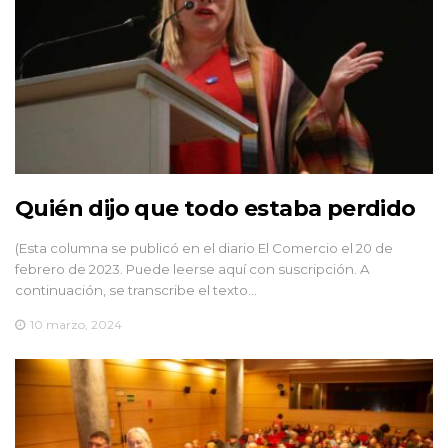
Quién dijo que todo estaba perdido
(Esta columna se publicó en el diario El Comercio el 20 de
febrero de 2023. Puede leerse aquí con suscripción. A
continuación, se transcribe el texto…
10 marzo, 2024