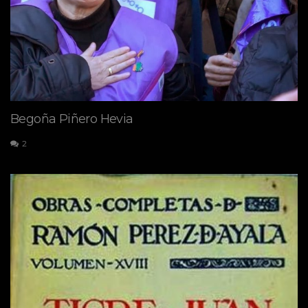
Begoña Piñero Hevia
2