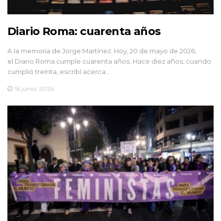
Diario Roma: cuarenta años
A la memoria de Jorge Martínez. Hoy, 20 de mayo de 2026,
el Diario Roma cumple cuarenta años. Hace diez años, cuando
cumplió treinta, escribí acerca…
16 junio, 2026