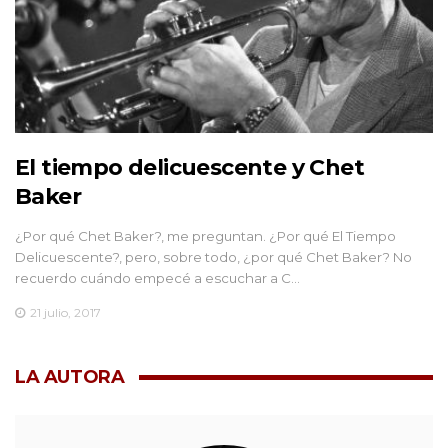
El tiempo delicuescente y Chet
Baker
¿Por qué Chet Baker?, me preguntan. ¿Por qué El Tiempo
Delicuescente?, pero, sobre todo, ¿por qué Chet Baker? No
recuerdo cuándo empecé a escuchar a C…
21 julio, 2017
LA AUTORA