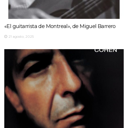
«El guitarrista de Montreal», de Miguel Barrero
21 agosto, 2025