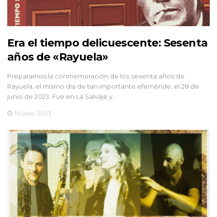
Era el tiempo delicuescente: Sesenta
años de «Rayuela»
Preparamos la conmemoración de los sesenta años de
Rayuela, el mismo día de tan importante efeméride, el 28 de
junio de 2023. Fue en La Salvaje y…
10 julio, 2023