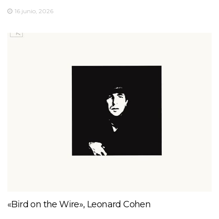
16 junio, 2026
«Bird on the Wire», Leonard Cohen