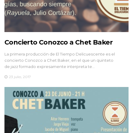
Concierto Conozco a Chet Baker
La primera producción de El Tiempo Delicuescente es el
concierto Conozco a Chet Baker, en el que un quinteto
de jazz formado expresamente interpreta te…
23 julio, 2017