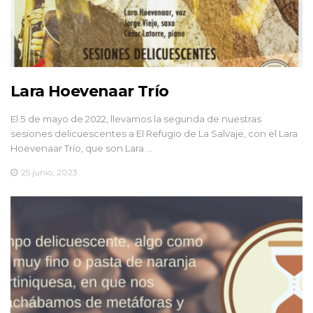
Lara Hoevenaar Trío
El 5 de mayo de 2022, llevamos la segunda de nuestras
sesiones delicuescentes a El Refugio de La Salvaje, con el Lara
Hoevenaar Trío, que son Lara …
25 junio, 2023