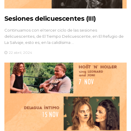
Sesiones delicuescentes (III)
Continuamos con el tercer ciclo de las sesiones
delicuescentes, de El Tiempo Delicuescente, en El Refugio de
La Salvaje, esto es, en la calidísima …
22 abril, 2024