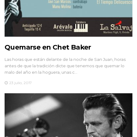
Quemarse en Chet Baker
Las horas que están delante de la noche de San Juan, horas
antes de que la tradición dicte que tenemos que quemar lo
malo del año en la hoguera, unas c…
23 julio, 2017