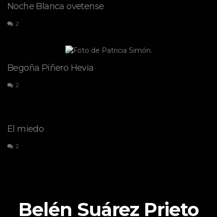
Noche Blanca ovetense
2
Begoña Piñero Hevia
2
El miedo
2
Belén Suárez Prieto