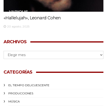
«Hallelujah», Leonard Cohen
20 agosto, 2025
ARCHIVOS
CATEGORÍAS
EL TIEMPO DELICUESCENTE
PRODUCCIONES
MÚSICA