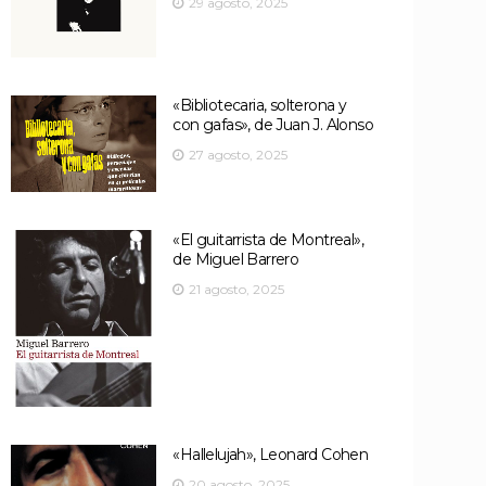
29 agosto, 2025
«Bibliotecaria, solterona y
con gafas», de Juan J. Alonso
27 agosto, 2025
«El guitarrista de Montreal»,
de Miguel Barrero
21 agosto, 2025
«Hallelujah», Leonard Cohen
20 agosto, 2025