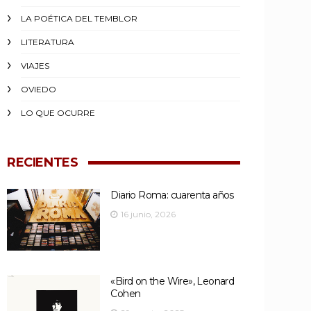
LA POÉTICA DEL TEMBLOR
LITERATURA
VIAJES
OVIEDO
LO QUE OCURRE
RECIENTES
Diario Roma: cuarenta años
16 junio, 2026
«Bird on the Wire», Leonard
Cohen