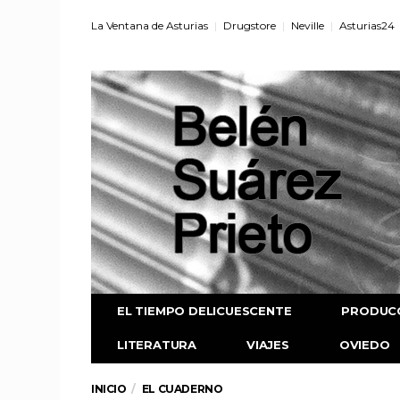
La Ventana de Asturias
Drugstore
Neville
Asturias24
EL TIEMPO DELICUESCENTE
PRODUC
LITERATURA
VIAJES
OVIEDO
INICIO
EL CUADERNO