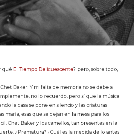
r qué
El Tiempo Delicuescente
?, pero, sobre todo,
het Baker. Y mi falta de memoria no se debe a
implemente, no lo recuerdo, pero sí que la música
do la casa se pone en silencio y las criaturas
as maría, esas que se dejan en la mesa para los
ácil, Chet Baker y los camellos, tan presentes en la
uerte. ¿Prematura? ¿Cuál es la medida de lo antes