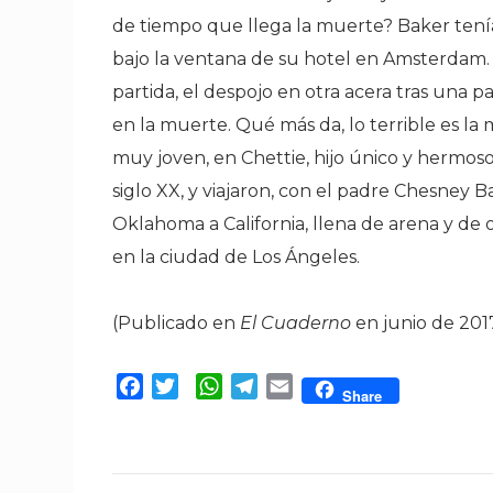
de tiempo que llega la muerte? Baker tení
bajo la ventana de su hotel en Amsterdam. 
partida, el despojo en otra acera tras una
en la muerte. Qué más da, lo terrible es l
muy joven, en Chettie, hijo único y hermoso
siglo XX, y viajaron, con el padre Chesney
Oklahoma a California, llena de arena y de o
en la ciudad de Los Ángeles.
(Publicado en
El Cuaderno
en junio de 201
Facebook
Twitter
WhatsApp
Telegram
Email
Share