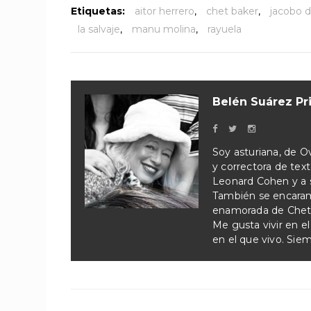
Etiquetas:
aitor herrero
,
chet baker
,
jacobo 
la salvaje
,
manu molina
,
rayuela
Belén Suárez Pr
Soy asturiana, de Ov
y correctora de tex
Leonard Cohen y a su
También se encaram
enamorada de Chet B
Me gusta vivir en e
en el que vivo. Sie