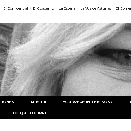
El Confidencial
El Cuaderno
La Escena
La Voz de Asturias
El Comer
CIONES
MÚSICA
YOU WERE IN THIS SONG
LO QUE OCURRE