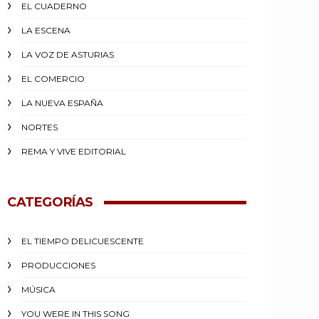
EL CUADERNO
LA ESCENA
LA VOZ DE ASTURIAS
EL COMERCIO
LA NUEVA ESPAÑA
NORTES
REMA Y VIVE EDITORIAL
CATEGORÍAS
EL TIEMPO DELICUESCENTE
PRODUCCIONES
MÚSICA
YOU WERE IN THIS SONG