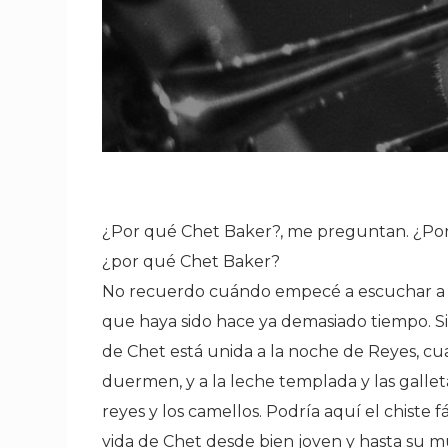
¿Por qué Chet Baker
?, me preguntan. ¿Po
¿por qué Chet Baker?
No recuerdo cuándo empecé a escuchar a C
que haya sido hace ya demasiado tiempo. S
de Chet está unida a la noche de Reyes, cuan
duermen, y a la leche templada y las gallet
reyes y los camellos. Podría aquí el chiste f
vida de Chet desde bien joven y hasta su m