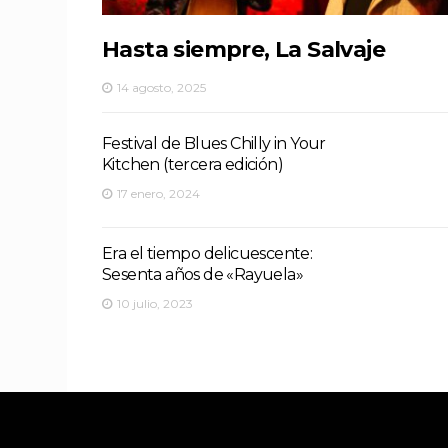
Hasta siempre, La Salvaje
14 agosto, 2025
Festival de Blues Chilly in Your
Kitchen (tercera edición)
17 enero, 2024
Era el tiempo delicuescente:
Sesenta años de «Rayuela»
10 julio, 2023