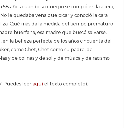
a 58 años cuando su cuerpo se rompió en la acera,
No le quedaba vena que picar y conoció la cara
 paliza. Qué más da la medida del tiempo prematuro
a madre huérfana, esa madre que buscó salvarse,
, en la belleza perfecta de los años cincuenta del
 Baker, como Chet, Chet como su padre, de
las y de colinas y de sol y de música y de racismo
7.
Puedes leer
aquí
el texto completo).